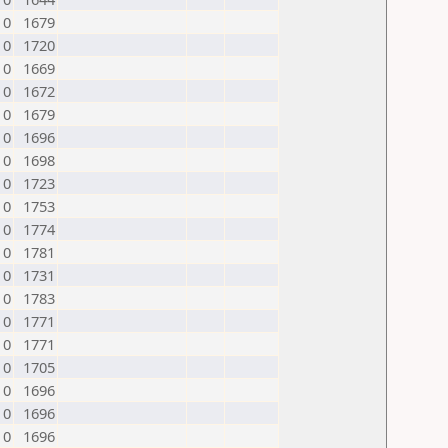
0
1679
0
1720
0
1669
0
1672
0
1679
0
1696
0
1698
0
1723
0
1753
0
1774
0
1781
0
1731
0
1783
0
1771
0
1771
0
1705
0
1696
0
1696
0
1696