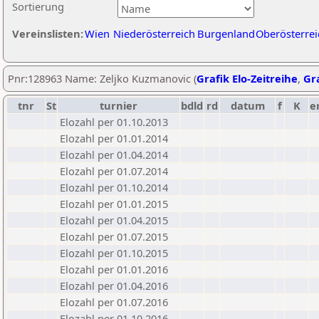
Sortierung
Vereinslisten:
Wien
Niederösterreich
Burgenland
Oberösterrei
Pnr:128963 Name: Zeljko Kuzmanovic (
Grafik Elo-Zeitreihe
,
Gra
tnr
St
turnier
bdld
rd
datum
f
K
e
Elozahl per 01.10.2013
Elozahl per 01.01.2014
Elozahl per 01.04.2014
Elozahl per 01.07.2014
Elozahl per 01.10.2014
Elozahl per 01.01.2015
Elozahl per 01.04.2015
Elozahl per 01.07.2015
Elozahl per 01.10.2015
Elozahl per 01.01.2016
Elozahl per 01.04.2016
Elozahl per 01.07.2016
Elozahl per 01.10.2016