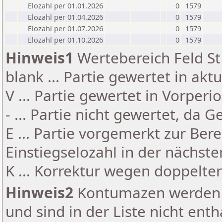
Elozahl per 01.01.2026
0
1579
Elozahl per 01.04.2026
0
1579
Elozahl per 01.07.2026
0
1579
Elozahl per 01.10.2026
0
1579
Hinweis1
Wertebereich Feld St 
blank ... Partie gewertet in akt
V ... Partie gewertet in Vorperi
- ... Partie nicht gewertet, da 
E ... Partie vorgemerkt zur Be
Einstiegselozahl in der nächst
K ... Korrektur wegen doppelt
Hinweis2
Kontumazen werden g
und sind in der Liste nicht enth