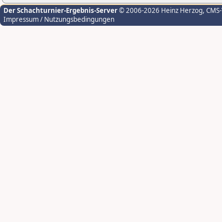
Der Schachturnier-Ergebnis-Server
© 2006-2026 Heinz Herzog
, CMS
Impressum / Nutzungsbedingungen