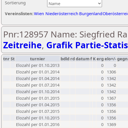
Sortierung
Vereinslisten:
Wien
Niederösterreich
Burgenland
Oberösterrei
Pnr:128957 Name: Siegfried Rai
Zeitreihe
,
Grafik Partie-Statis
tnr
St
turnier
bdld
rd
datum
f
K
erg
elo+/-
gegn
Elozahl per 01.10.2013
0
0
Elozahl per 01.01.2014
0
1306
Elozahl per 01.04.2014
0
1342
Elozahl per 01.07.2014
0
1342
Elozahl per 01.10.2014
0
1342
Elozahl per 01.01.2015
0
1367
Elozahl per 01.04.2015
0
1356
Elozahl per 01.07.2015
0
1356
Elozahl per 01.10.2015
0
1356
Elozahl per 01.01.2016
0
1369