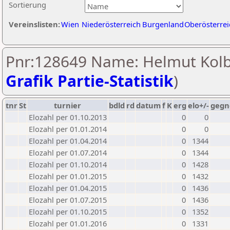
Sortierung
Vereinslisten:
Wien
Niederösterreich
Burgenland
Oberösterrei
Pnr:128649 Name: Helmut Kolb
Grafik Partie-Statistik
)
tnr
St
turnier
bdld
rd
datum
f
K
erg
elo+/-
gegn
Elozahl per 01.10.2013
0
0
Elozahl per 01.01.2014
0
0
Elozahl per 01.04.2014
0
1344
Elozahl per 01.07.2014
0
1344
Elozahl per 01.10.2014
0
1428
Elozahl per 01.01.2015
0
1432
Elozahl per 01.04.2015
0
1436
Elozahl per 01.07.2015
0
1436
Elozahl per 01.10.2015
0
1352
Elozahl per 01.01.2016
0
1331