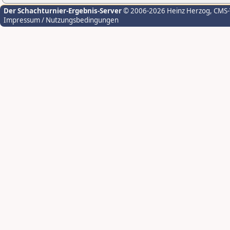
Der Schachturnier-Ergebnis-Server
© 2006-2026 Heinz Herzog
, CMS
Impressum / Nutzungsbedingungen