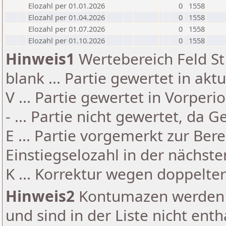
Elozahl per 01.01.2026
0
1558
Elozahl per 01.04.2026
0
1558
Elozahl per 01.07.2026
0
1558
Elozahl per 01.10.2026
0
1558
Hinweis1
Wertebereich Feld St 
blank ... Partie gewertet in akt
V ... Partie gewertet in Vorperi
- ... Partie nicht gewertet, da 
E ... Partie vorgemerkt zur Be
Einstiegselozahl in der nächst
K ... Korrektur wegen doppelt
Hinweis2
Kontumazen werden g
und sind in der Liste nicht enth