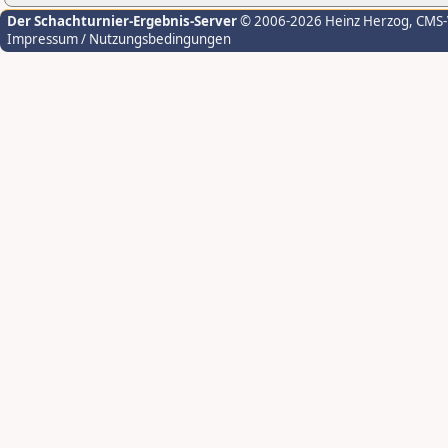
Der Schachturnier-Ergebnis-Server
© 2006-2026 Heinz Herzog
, CMS
Impressum / Nutzungsbedingungen