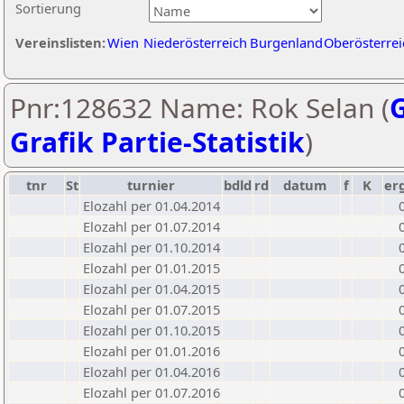
Sortierung
Vereinslisten:
Wien
Niederösterreich
Burgenland
Oberösterrei
Pnr:128632 Name: Rok Selan (
G
Grafik Partie-Statistik
)
tnr
St
turnier
bdld
rd
datum
f
K
er
Elozahl per 01.04.2014
Elozahl per 01.07.2014
Elozahl per 01.10.2014
Elozahl per 01.01.2015
Elozahl per 01.04.2015
Elozahl per 01.07.2015
Elozahl per 01.10.2015
Elozahl per 01.01.2016
Elozahl per 01.04.2016
Elozahl per 01.07.2016