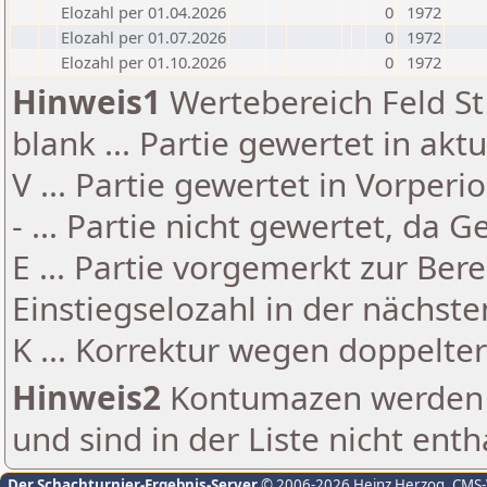
Elozahl per 01.04.2026
0
1972
Elozahl per 01.07.2026
0
1972
Elozahl per 01.10.2026
0
1972
Hinweis1
Wertebereich Feld St 
blank ... Partie gewertet in akt
V ... Partie gewertet in Vorperi
- ... Partie nicht gewertet, da 
E ... Partie vorgemerkt zur Be
Einstiegselozahl in der nächst
K ... Korrektur wegen doppelt
Hinweis2
Kontumazen werden g
und sind in der Liste nicht enth
Der Schachturnier-Ergebnis-Server
© 2006-2026 Heinz Herzog
, CMS