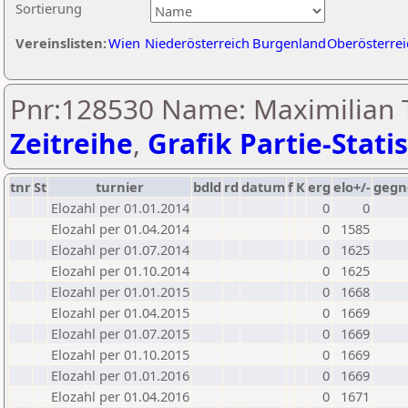
Sortierung
Vereinslisten:
Wien
Niederösterreich
Burgenland
Oberösterrei
Pnr:128530 Name: Maximilian T
Zeitreihe
,
Grafik Partie-Statis
tnr
St
turnier
bdld
rd
datum
f
K
erg
elo+/-
gegn
Elozahl per 01.01.2014
0
0
Elozahl per 01.04.2014
0
1585
Elozahl per 01.07.2014
0
1625
Elozahl per 01.10.2014
0
1625
Elozahl per 01.01.2015
0
1668
Elozahl per 01.04.2015
0
1669
Elozahl per 01.07.2015
0
1669
Elozahl per 01.10.2015
0
1669
Elozahl per 01.01.2016
0
1669
Elozahl per 01.04.2016
0
1671