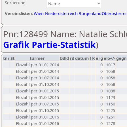
Sortierung
Vereinslisten:
Wien
Niederösterreich
Burgenland
Oberösterrei
Pnr:128499 Name: Natalie Schl
Grafik Partie-Statistik
)
tnr
St
turnier
bdld
rd
datum
f
K
erg
elo+/-
gegn
Elozahl per 01.01.2014
0
1017
Elozahl per 01.04.2014
0
1058
Elozahl per 01.07.2014
0
1058
Elozahl per 01.10.2014
0
1058
Elozahl per 01.01.2015
0
1088
Elozahl per 01.04.2015
0
1123
Elozahl per 01.07.2015
0
1150
Elozahl per 01.10.2015
0
1225
Elozahl per 01.01.2016
0
1261
Elozahl per 01.04.2016
0
1278