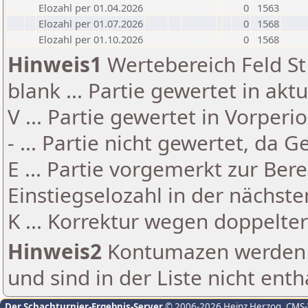
Elozahl per 01.04.2026
0
1563
Elozahl per 01.07.2026
0
1568
Elozahl per 01.10.2026
0
1568
Hinweis1
Wertebereich Feld St 
blank ... Partie gewertet in akt
V ... Partie gewertet in Vorperi
- ... Partie nicht gewertet, da 
E ... Partie vorgemerkt zur Be
Einstiegselozahl in der nächst
K ... Korrektur wegen doppelt
Hinweis2
Kontumazen werden g
und sind in der Liste nicht enth
Der Schachturnier-Ergebnis-Server
© 2006-2026 Heinz Herzog
, CMS