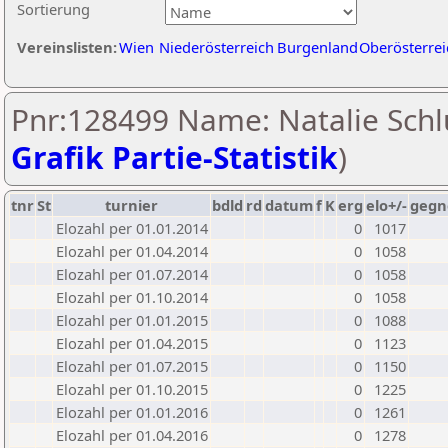
Sortierung
Vereinslisten:
Wien
Niederösterreich
Burgenland
Oberösterrei
Pnr:128499 Name: Natalie Schl
Grafik Partie-Statistik
)
tnr
St
turnier
bdld
rd
datum
f
K
erg
elo+/-
gegn
Elozahl per 01.01.2014
0
1017
Elozahl per 01.04.2014
0
1058
Elozahl per 01.07.2014
0
1058
Elozahl per 01.10.2014
0
1058
Elozahl per 01.01.2015
0
1088
Elozahl per 01.04.2015
0
1123
Elozahl per 01.07.2015
0
1150
Elozahl per 01.10.2015
0
1225
Elozahl per 01.01.2016
0
1261
Elozahl per 01.04.2016
0
1278