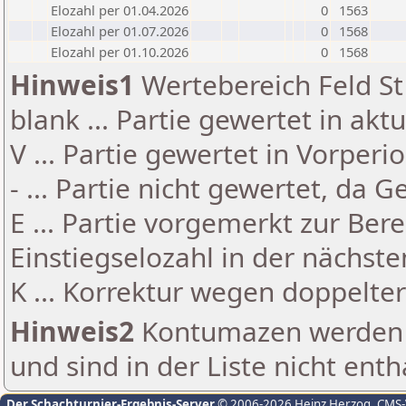
Elozahl per 01.04.2026
0
1563
Elozahl per 01.07.2026
0
1568
Elozahl per 01.10.2026
0
1568
Hinweis1
Wertebereich Feld St 
blank ... Partie gewertet in akt
V ... Partie gewertet in Vorperi
- ... Partie nicht gewertet, da 
E ... Partie vorgemerkt zur Be
Einstiegselozahl in der nächst
K ... Korrektur wegen doppelt
Hinweis2
Kontumazen werden g
und sind in der Liste nicht enth
Der Schachturnier-Ergebnis-Server
© 2006-2026 Heinz Herzog
, CMS