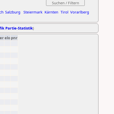
ch
Salzburg
Steiermark
Kärnten
Tirol
Vorarlberg
ik Partie-Statistik
)
er
elo
pnr