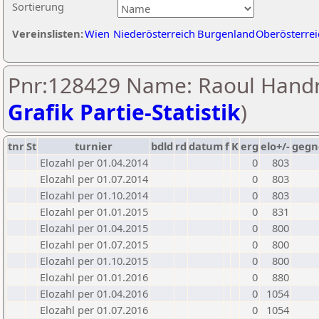
Sortierung
Vereinslisten:
Wien
Niederösterreich
Burgenland
Oberösterrei
Pnr:128429 Name: Raoul Handr
Grafik Partie-Statistik
)
tnr
St
turnier
bdld
rd
datum
f
K
erg
elo+/-
gegn
Elozahl per 01.04.2014
0
803
Elozahl per 01.07.2014
0
803
Elozahl per 01.10.2014
0
803
Elozahl per 01.01.2015
0
831
Elozahl per 01.04.2015
0
800
Elozahl per 01.07.2015
0
800
Elozahl per 01.10.2015
0
800
Elozahl per 01.01.2016
0
880
Elozahl per 01.04.2016
0
1054
Elozahl per 01.07.2016
0
1054