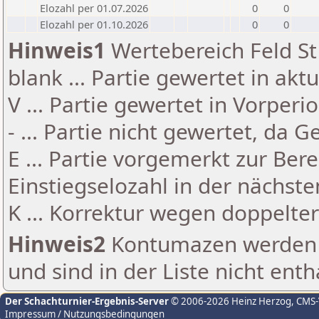
Elozahl per 01.07.2026
0
0
Elozahl per 01.10.2026
0
0
Hinweis1
Wertebereich Feld St 
blank ... Partie gewertet in akt
V ... Partie gewertet in Vorperi
- ... Partie nicht gewertet, da 
E ... Partie vorgemerkt zur Be
Einstiegselozahl in der nächst
K ... Korrektur wegen doppelt
Hinweis2
Kontumazen werden g
und sind in der Liste nicht enth
Der Schachturnier-Ergebnis-Server
© 2006-2026 Heinz Herzog
, CMS
Impressum / Nutzungsbedingungen