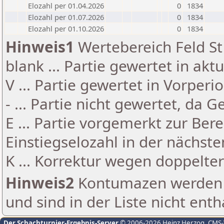
Elozahl per 01.04.2026
0
1834
Elozahl per 01.07.2026
0
1834
Elozahl per 01.10.2026
0
1834
Hinweis1
Wertebereich Feld St 
blank ... Partie gewertet in akt
V ... Partie gewertet in Vorperi
- ... Partie nicht gewertet, da 
E ... Partie vorgemerkt zur Be
Einstiegselozahl in der nächst
K ... Korrektur wegen doppelt
Hinweis2
Kontumazen werden g
und sind in der Liste nicht enth
Der Schachturnier-Ergebnis-Server
© 2006-2026 Heinz Herzog
, CMS