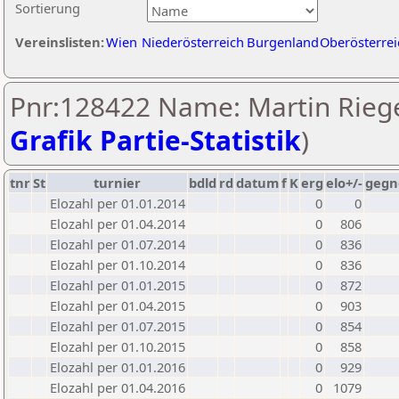
Sortierung
Vereinslisten:
Wien
Niederösterreich
Burgenland
Oberösterrei
Pnr:128422 Name: Martin Riege
Grafik Partie-Statistik
)
tnr
St
turnier
bdld
rd
datum
f
K
erg
elo+/-
gegn
Elozahl per 01.01.2014
0
0
Elozahl per 01.04.2014
0
806
Elozahl per 01.07.2014
0
836
Elozahl per 01.10.2014
0
836
Elozahl per 01.01.2015
0
872
Elozahl per 01.04.2015
0
903
Elozahl per 01.07.2015
0
854
Elozahl per 01.10.2015
0
858
Elozahl per 01.01.2016
0
929
Elozahl per 01.04.2016
0
1079