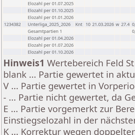
Elozahl per 01.07.2025
Elozahl per 01.10.2025
Elozahl per 01.01.2026
1234382
Unterliga_2025_2026
Knt
10
21.03.2026
w
27.4
0
Gesamtpartien 1
0
Elozahl per 01.04.2026
Elozahl per 01.07.2026
Elozahl per 01.10.2026
Hinweis1
Wertebereich Feld St 
blank ... Partie gewertet in akt
V ... Partie gewertet in Vorperi
- ... Partie nicht gewertet, da 
E ... Partie vorgemerkt zur Be
Einstiegselozahl in der nächst
K ... Korrektur wegen doppelt