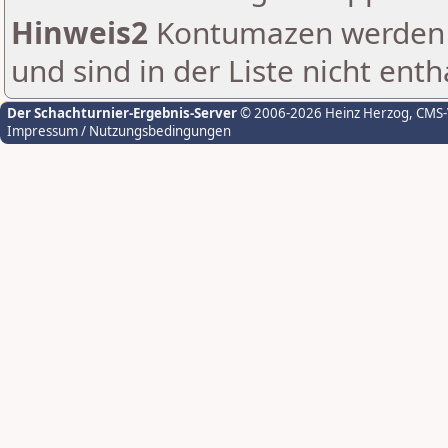
Hinweis2
Kontumazen werden g
und sind in der Liste nicht enth
Der Schachturnier-Ergebnis-Server
© 2006-2026 Heinz Herzog
, CMS
Impressum / Nutzungsbedingungen