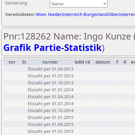
Sortierung
Vereinslisten:
Wien
Niederösterreich
Burgenland
Oberösterrei
Pnr:128262 Name: Ingo Kunze 
Grafik Partie-Statistik
)
tnr
St
turnier
bdld
rd
datum
f
K
e
Elozahl per 01.04.2013
Elozahl per 01.07.2013
Elozahl per 01.10.2013
Elozahl per 01.01.2014
Elozahl per 01.04.2014
Elozahl per 01.07.2014
Elozahl per 01.10.2014
Elozahl per 01.01.2015
Elozahl per 01.04.2015
Elozahl per 01.07.2015