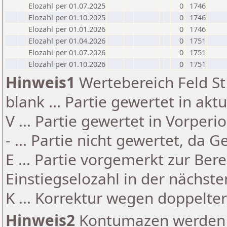
Elozahl per 01.07.2025
0
1746
Elozahl per 01.10.2025
0
1746
Elozahl per 01.01.2026
0
1746
Elozahl per 01.04.2026
0
1751
Elozahl per 01.07.2026
0
1751
Elozahl per 01.10.2026
0
1751
Hinweis1
Wertebereich Feld St 
blank ... Partie gewertet in akt
V ... Partie gewertet in Vorperi
- ... Partie nicht gewertet, da 
E ... Partie vorgemerkt zur Be
Einstiegselozahl in der nächst
K ... Korrektur wegen doppelt
Hinweis2
Kontumazen werden g