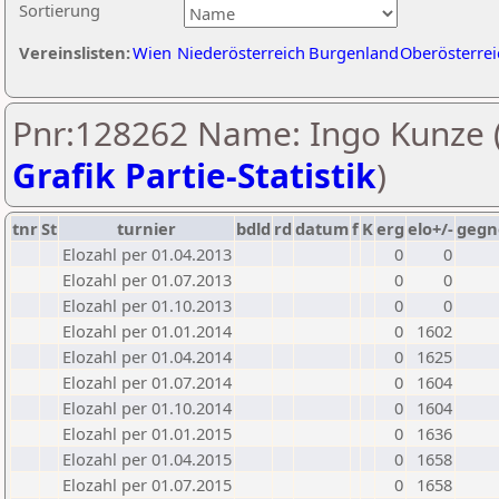
Sortierung
Vereinslisten:
Wien
Niederösterreich
Burgenland
Oberösterrei
Pnr:128262 Name: Ingo Kunze 
Grafik Partie-Statistik
)
tnr
St
turnier
bdld
rd
datum
f
K
erg
elo+/-
gegn
Elozahl per 01.04.2013
0
0
Elozahl per 01.07.2013
0
0
Elozahl per 01.10.2013
0
0
Elozahl per 01.01.2014
0
1602
Elozahl per 01.04.2014
0
1625
Elozahl per 01.07.2014
0
1604
Elozahl per 01.10.2014
0
1604
Elozahl per 01.01.2015
0
1636
Elozahl per 01.04.2015
0
1658
Elozahl per 01.07.2015
0
1658