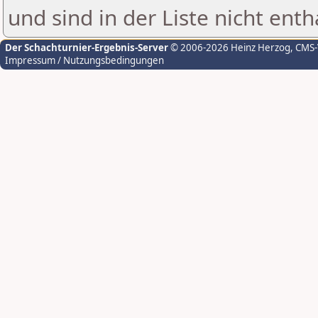
und sind in der Liste nicht enth
Der Schachturnier-Ergebnis-Server
© 2006-2026 Heinz Herzog
, CMS
Impressum / Nutzungsbedingungen