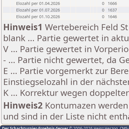
Elozahl per 01.04.2026
0
1666
Elozahl per 01.07.2026
0
1637
Elozahl per 01.10.2026
0
1646
Hinweis1
Wertebereich Feld St 
blank ... Partie gewertet in akt
V ... Partie gewertet in Vorperi
- ... Partie nicht gewertet, da 
E ... Partie vorgemerkt zur Be
Einstiegselozahl in der nächst
K ... Korrektur wegen doppelt
Hinweis2
Kontumazen werden g
und sind in der Liste nicht enth
Der Schachturnier-Ergebnis-Server
© 2006-2026 Heinz Herzog
, CMS