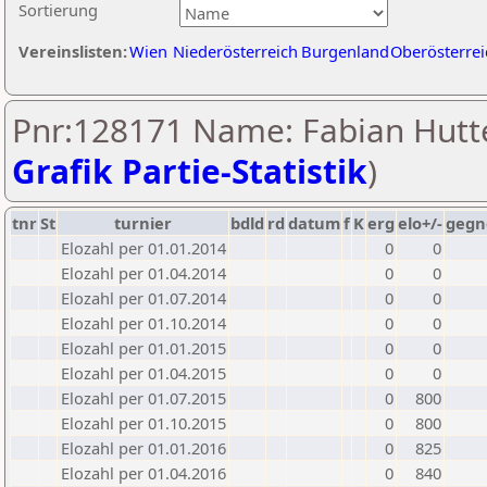
Sortierung
Vereinslisten:
Wien
Niederösterreich
Burgenland
Oberösterrei
Pnr:128171 Name: Fabian Hutt
Grafik Partie-Statistik
)
tnr
St
turnier
bdld
rd
datum
f
K
erg
elo+/-
gegn
Elozahl per 01.01.2014
0
0
Elozahl per 01.04.2014
0
0
Elozahl per 01.07.2014
0
0
Elozahl per 01.10.2014
0
0
Elozahl per 01.01.2015
0
0
Elozahl per 01.04.2015
0
0
Elozahl per 01.07.2015
0
800
Elozahl per 01.10.2015
0
800
Elozahl per 01.01.2016
0
825
Elozahl per 01.04.2016
0
840