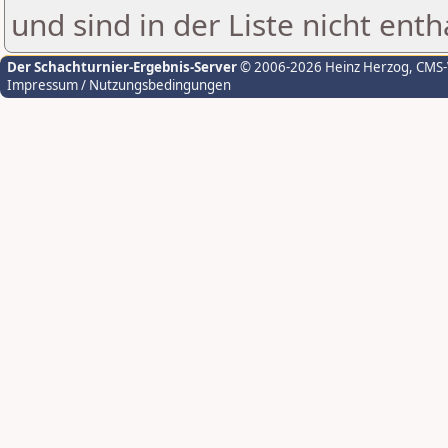
und sind in der Liste nicht enth
Der Schachturnier-Ergebnis-Server
© 2006-2026 Heinz Herzog
, CMS
Impressum / Nutzungsbedingungen