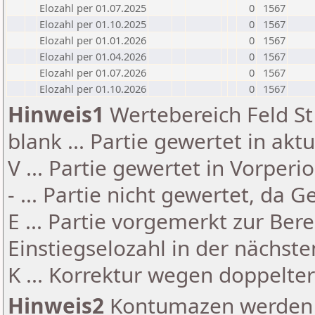
Elozahl per 01.07.2025
0
1567
Elozahl per 01.10.2025
0
1567
Elozahl per 01.01.2026
0
1567
Elozahl per 01.04.2026
0
1567
Elozahl per 01.07.2026
0
1567
Elozahl per 01.10.2026
0
1567
Hinweis1
Wertebereich Feld St 
blank ... Partie gewertet in akt
V ... Partie gewertet in Vorperi
- ... Partie nicht gewertet, da 
E ... Partie vorgemerkt zur Be
Einstiegselozahl in der nächst
K ... Korrektur wegen doppelt
Hinweis2
Kontumazen werden g