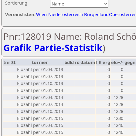
Sortierung
Vereinslisten:
Wien
Niederösterreich
Burgenland
Oberösterrei
Pnr:128019 Name: Roland Schög
Grafik Partie-Statistik
)
tnr
St
turnier
bdld
rd
datum
f
K
erg
elo+/-
gegn
Elozahl per 01.04.2013
0
0
Elozahl per 01.07.2013
0
0
Elozahl per 01.10.2013
0
0
Elozahl per 01.01.2014
0
0
Elozahl per 01.04.2014
0
1228
Elozahl per 01.07.2014
0
1228
Elozahl per 01.10.2014
0
1228
Elozahl per 01.01.2015
0
1230
Elozahl per 01.04.2015
0
1246
Elozahl per 01.07.2015
0
1246