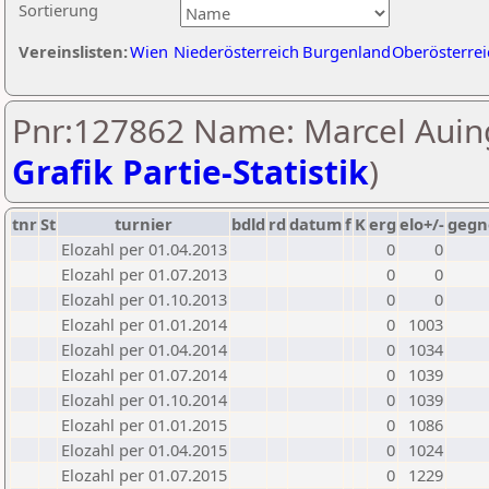
Sortierung
Vereinslisten:
Wien
Niederösterreich
Burgenland
Oberösterrei
Pnr:127862 Name: Marcel Auing
Grafik Partie-Statistik
)
tnr
St
turnier
bdld
rd
datum
f
K
erg
elo+/-
gegn
Elozahl per 01.04.2013
0
0
Elozahl per 01.07.2013
0
0
Elozahl per 01.10.2013
0
0
Elozahl per 01.01.2014
0
1003
Elozahl per 01.04.2014
0
1034
Elozahl per 01.07.2014
0
1039
Elozahl per 01.10.2014
0
1039
Elozahl per 01.01.2015
0
1086
Elozahl per 01.04.2015
0
1024
Elozahl per 01.07.2015
0
1229