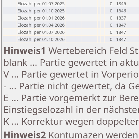
Elozahl per 01.07.2025
0
1846
Elozahl per 01.10.2025
0
1846
Elozahl per 01.01.2026
0
1837
Elozahl per 01.04.2026
0
1847
Elozahl per 01.07.2026
0
1847
Elozahl per 01.10.2026
0
1847
Hinweis1
Wertebereich Feld St 
blank ... Partie gewertet in akt
V ... Partie gewertet in Vorperi
- ... Partie nicht gewertet, da 
E ... Partie vorgemerkt zur Be
Einstiegselozahl in der nächst
K ... Korrektur wegen doppelt
Hinweis2
Kontumazen werden g