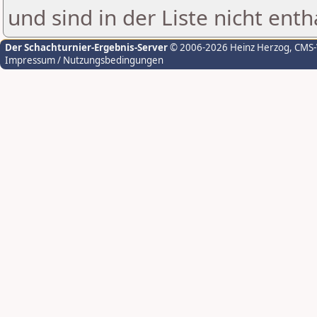
und sind in der Liste nicht enth
Der Schachturnier-Ergebnis-Server
© 2006-2026 Heinz Herzog
, CMS
Impressum / Nutzungsbedingungen