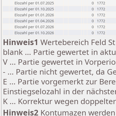
Elozahl per 01.07.2025
0
1772
Elozahl per 01.10.2025
0
1772
Elozahl per 01.01.2026
0
1772
Elozahl per 01.04.2026
0
1772
Elozahl per 01.07.2026
0
1772
Elozahl per 01.10.2026
0
1772
Hinweis1
Wertebereich Feld St 
blank ... Partie gewertet in akt
V ... Partie gewertet in Vorperi
- ... Partie nicht gewertet, da 
E ... Partie vorgemerkt zur Be
Einstiegselozahl in der nächst
K ... Korrektur wegen doppelt
Hinweis2
Kontumazen werden g