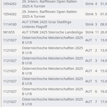
29. Intern. Raiffeisen Open Ratten
1054262
Stmk
4
31.
2025 A Turnier
29. Intern. Raiffeisen Open Ratten
1054262
Stmk
5
01.
2025 A Turnier
AUT STMK 2425 Graz Stadtliga
1114160
Stmk
3
08.
Unteres Playoff
981655
AUT STMK 2425 Steirische Landesliga
Stmk
11
26.
Österreichische Meisterschaften 2025
1121027
AUT
1
13.
B U18
Österreichische Meisterschaften 2025
1121027
AUT
2
13.
B U18
Österreichische Meisterschaften 2025
1121027
AUT
3
14.
B U18
Österreichische Meisterschaften 2025
1121027
AUT
4
15.
B U18
Österreichische Meisterschaften 2025
1121027
AUT
5
15.
B U18
Österreichische Meisterschaften 2025
1121027
AUT
6
16.
B U18
Österreichische Meisterschaften 2025
1121027
AUT
7
17.
B U18