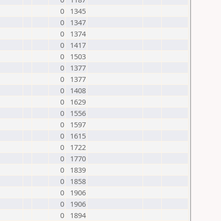
0
1345
0
1347
0
1374
0
1417
0
1503
0
1377
0
1377
0
1408
0
1629
0
1556
0
1597
0
1615
0
1722
0
1770
0
1839
0
1858
0
1906
0
1906
0
1894