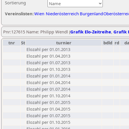
Sortierung
Vereinslisten:
Wien
Niederösterreich
Burgenland
Oberösterrei
Pnr:127615 Name: Philipp Wendl (
Grafik Elo-Zeitreihe
,
Grafik 
tnr
St
turnier
bdld
rd
d
Elozahl per 01.01.2013
Elozahl per 01.04.2013
Elozahl per 01.07.2013
Elozahl per 01.10.2013
Elozahl per 01.01.2014
Elozahl per 01.04.2014
Elozahl per 01.07.2014
Elozahl per 01.10.2014
Elozahl per 01.01.2015
Elozahl per 01.04.2015
Elozahl per 01.07.2015
Elozahl per 01.10.2015
Elozahl per 01.01.2016