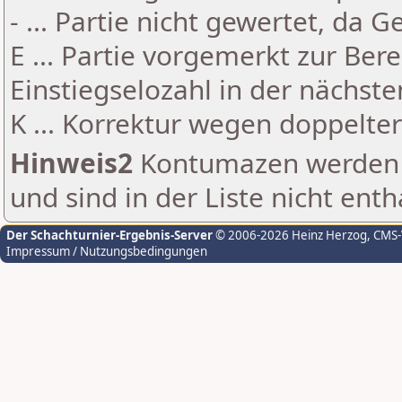
- ... Partie nicht gewertet, da 
E ... Partie vorgemerkt zur Be
Einstiegselozahl in der nächst
K ... Korrektur wegen doppelt
Hinweis2
Kontumazen werden g
und sind in der Liste nicht enth
Der Schachturnier-Ergebnis-Server
© 2006-2026 Heinz Herzog
, CMS
Impressum / Nutzungsbedingungen