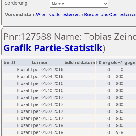
Sortierung
Vereinslisten:
Wien
Niederösterreich
Burgenland
Oberösterrei
Pnr:127588 Name: Tobias Zeind
Grafik Partie-Statistik
)
tnr
St
turnier
bdld
rd
datum
f
K
erg
elo+/-
gegn
Elozahl per 01.01.2016
0
0
Elozahl per 01.04.2016
0
800
Elozahl per 01.07.2016
0
800
Elozahl per 01.10.2016
0
800
Elozahl per 01.01.2017
0
800
Elozahl per 01.04.2017
0
800
Elozahl per 01.07.2017
0
800
Elozahl per 01.10.2017
0
800
Elozahl per 01.01.2018
0
800
Elozahl per 01.04.2018
0
918