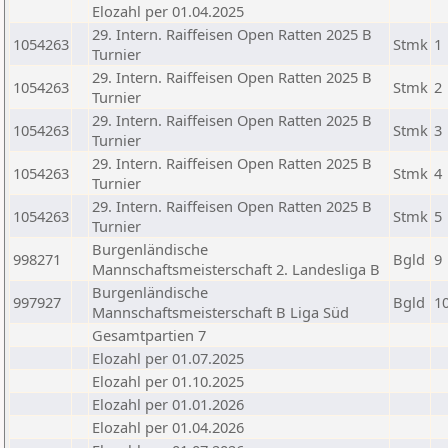
Elozahl per 01.04.2025
29. Intern. Raiffeisen Open Ratten 2025 B
1054263
Stmk
1
Turnier
29. Intern. Raiffeisen Open Ratten 2025 B
1054263
Stmk
2
Turnier
29. Intern. Raiffeisen Open Ratten 2025 B
1054263
Stmk
3
Turnier
29. Intern. Raiffeisen Open Ratten 2025 B
1054263
Stmk
4
Turnier
29. Intern. Raiffeisen Open Ratten 2025 B
1054263
Stmk
5
Turnier
Burgenländische
998271
Bgld
9
Mannschaftsmeisterschaft 2. Landesliga B
Burgenländische
997927
Bgld
1
Mannschaftsmeisterschaft B Liga Süd
Gesamtpartien 7
Elozahl per 01.07.2025
Elozahl per 01.10.2025
Elozahl per 01.01.2026
Elozahl per 01.04.2026