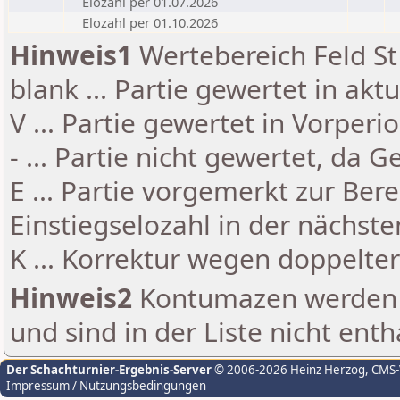
Elozahl per 01.07.2026
Elozahl per 01.10.2026
Hinweis1
Wertebereich Feld St 
blank ... Partie gewertet in akt
V ... Partie gewertet in Vorperi
- ... Partie nicht gewertet, da 
E ... Partie vorgemerkt zur Be
Einstiegselozahl in der nächst
K ... Korrektur wegen doppelt
Hinweis2
Kontumazen werden g
und sind in der Liste nicht enth
Der Schachturnier-Ergebnis-Server
© 2006-2026 Heinz Herzog
, CMS
Impressum / Nutzungsbedingungen