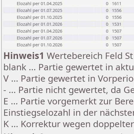
Elozahl per 01.04.2025
0
1611
Elozahl per 01.07.2025
0
1556
Elozahl per 01.10.2025
0
1556
Elozahl per 01.01.2026
0
1531
Elozahl per 01.04.2026
0
1507
Elozahl per 01.07.2026
0
1507
Elozahl per 01.10.2026
0
1507
Hinweis1
Wertebereich Feld St 
blank ... Partie gewertet in akt
V ... Partie gewertet in Vorperi
- ... Partie nicht gewertet, da 
E ... Partie vorgemerkt zur Be
Einstiegselozahl in der nächst
K ... Korrektur wegen doppelt