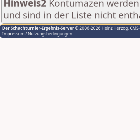
Hinweis2
Kontumazen werden g
und sind in der Liste nicht enth
Der Schachturnier-Ergebnis-Server
© 2006-2026 Heinz Herzog
, CMS
Impressum / Nutzungsbedingungen