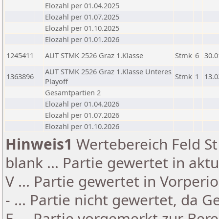
Elozahl per 01.04.2025
Elozahl per 01.07.2025
Elozahl per 01.10.2025
Elozahl per 01.01.2026
1245411
AUT STMK 2526 Graz 1.Klasse
Stmk
6
30.0
AUT STMK 2526 Graz 1.Klasse Unteres
1363896
Stmk
1
13.0
Playoff
Gesamtpartien 2
Elozahl per 01.04.2026
Elozahl per 01.07.2026
Elozahl per 01.10.2026
Hinweis1
Wertebereich Feld St 
blank ... Partie gewertet in akt
V ... Partie gewertet in Vorperi
- ... Partie nicht gewertet, da 
E ... Partie vorgemerkt zur Be