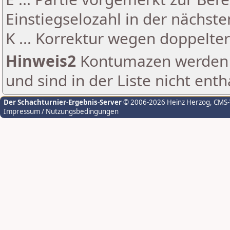
Einstiegselozahl in der nächst
K ... Korrektur wegen doppelt
Hinweis2
Kontumazen werden g
und sind in der Liste nicht enth
Der Schachturnier-Ergebnis-Server
© 2006-2026 Heinz Herzog
, CMS
Impressum / Nutzungsbedingungen