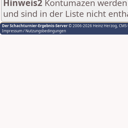
Hinweis2
Kontumazen werden g
und sind in der Liste nicht enth
Der Schachturnier-Ergebnis-Server
© 2006-2026 Heinz Herzog
, CMS
Impressum / Nutzungsbedingungen