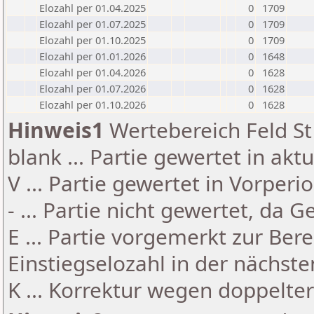
Elozahl per 01.04.2025
0
1709
Elozahl per 01.07.2025
0
1709
Elozahl per 01.10.2025
0
1709
Elozahl per 01.01.2026
0
1648
Elozahl per 01.04.2026
0
1628
Elozahl per 01.07.2026
0
1628
Elozahl per 01.10.2026
0
1628
Hinweis1
Wertebereich Feld St 
blank ... Partie gewertet in akt
V ... Partie gewertet in Vorperi
- ... Partie nicht gewertet, da 
E ... Partie vorgemerkt zur Be
Einstiegselozahl in der nächst
K ... Korrektur wegen doppelt