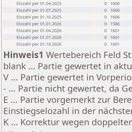
Elozahl per 01.04.2025
0
1606
Elozahl per 01.07.2025
0
1606
Elozahl per 01.10.2025
0
1606
Elozahl per 01.01.2026
0
1586
Elozahl per 01.04.2026
0
1601
Elozahl per 01.07.2026
0
1601
Elozahl per 01.10.2026
0
1601
Hinweis1
Wertebereich Feld St 
blank ... Partie gewertet in akt
V ... Partie gewertet in Vorperi
- ... Partie nicht gewertet, da 
E ... Partie vorgemerkt zur Be
Einstiegselozahl in der nächst
K ... Korrektur wegen doppelt