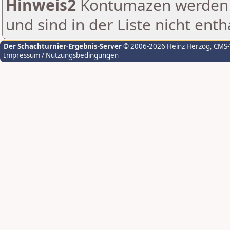
Hinweis2
Kontumazen werden g
und sind in der Liste nicht enth
Der Schachturnier-Ergebnis-Server
© 2006-2026 Heinz Herzog
, CMS
Impressum / Nutzungsbedingungen