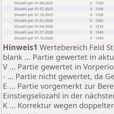
Elozahl per 01.04.2025
0
1526
Elozahl per 01.07.2025
0
1526
Elozahl per 01.10.2025
0
1526
Elozahl per 01.01.2026
0
1542
Elozahl per 01.04.2026
0
1533
Elozahl per 01.07.2026
0
1549
Elozahl per 01.10.2026
0
1549
Hinweis1
Wertebereich Feld St 
blank ... Partie gewertet in akt
V ... Partie gewertet in Vorperi
- ... Partie nicht gewertet, da 
E ... Partie vorgemerkt zur Be
Einstiegselozahl in der nächst
K ... Korrektur wegen doppelt