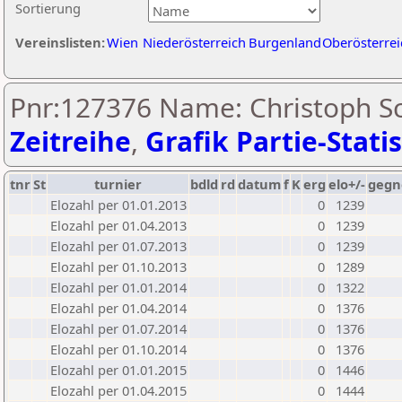
Sortierung
Vereinslisten:
Wien
Niederösterreich
Burgenland
Oberösterrei
Pnr:127376 Name: Christoph S
Zeitreihe
,
Grafik Partie-Statis
tnr
St
turnier
bdld
rd
datum
f
K
erg
elo+/-
gegn
Elozahl per 01.01.2013
0
1239
Elozahl per 01.04.2013
0
1239
Elozahl per 01.07.2013
0
1239
Elozahl per 01.10.2013
0
1289
Elozahl per 01.01.2014
0
1322
Elozahl per 01.04.2014
0
1376
Elozahl per 01.07.2014
0
1376
Elozahl per 01.10.2014
0
1376
Elozahl per 01.01.2015
0
1446
Elozahl per 01.04.2015
0
1444