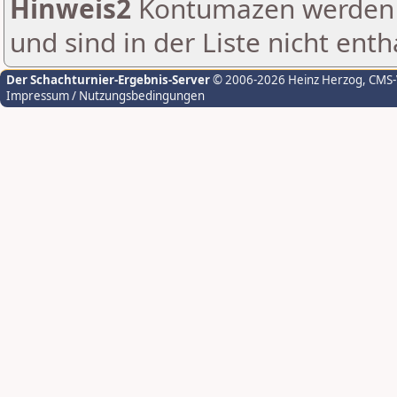
Hinweis2
Kontumazen werden g
und sind in der Liste nicht enth
Der Schachturnier-Ergebnis-Server
© 2006-2026 Heinz Herzog
, CMS
Impressum / Nutzungsbedingungen