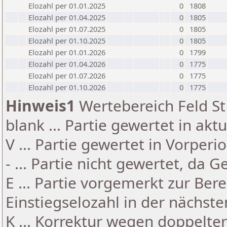
Elozahl per 01.01.2025
0
1808
Elozahl per 01.04.2025
0
1805
Elozahl per 01.07.2025
0
1805
Elozahl per 01.10.2025
0
1805
Elozahl per 01.01.2026
0
1799
Elozahl per 01.04.2026
0
1775
Elozahl per 01.07.2026
0
1775
Elozahl per 01.10.2026
0
1775
Hinweis1
Wertebereich Feld St 
blank ... Partie gewertet in akt
V ... Partie gewertet in Vorperi
- ... Partie nicht gewertet, da 
E ... Partie vorgemerkt zur Be
Einstiegselozahl in der nächst
K ... Korrektur wegen doppelt