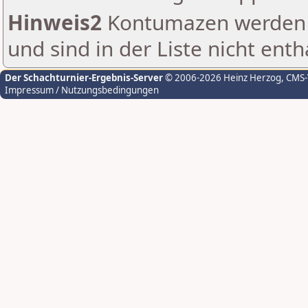
Hinweis2
Kontumazen werden g
und sind in der Liste nicht enth
Der Schachturnier-Ergebnis-Server
© 2006-2026 Heinz Herzog
, CMS
Impressum / Nutzungsbedingungen