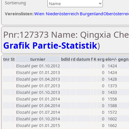
Sortierung
Vereinslisten:
Wien
Niederösterreich
Burgenland
Oberösterrei
Pnr:127373 Name: Qingxia Che
Grafik Partie-Statistik
)
tnr
St
turnier
bdld
rd
datum
f
K
erg
elo+/-
gegn
Elozahl per 01.10.2012
0
1424
Elozahl per 01.01.2013
0
1424
Elozahl per 01.04.2013
0
1428
Elozahl per 01.07.2013
0
1373
Elozahl per 01.10.2013
0
1433
Elozahl per 01.01.2014
0
1558
Elozahl per 01.04.2014
0
1588
Elozahl per 01.07.2014
0
1572
Elozahl per 01.10.2014
0
1602
Elozahl per 01.01.2015
0
1662