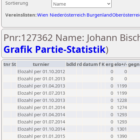
Sortierung
Vereinslisten:
Wien
Niederösterreich
Burgenland
Oberösterrei
Pnr:127362 Name: Johann Bisch
Grafik Partie-Statistik
)
tnr
St
turnier
bdld
rd
datum
f
K
erg
elo+/-
gegn
Elozahl per 01.10.2012
0
0
Elozahl per 01.01.2013
0
0
Elozahl per 01.04.2013
0
1199
Elozahl per 01.07.2013
0
1199
Elozahl per 01.10.2013
0
1228
Elozahl per 01.01.2014
0
1274
Elozahl per 01.04.2014
0
1293
Elozahl per 01.07.2014
0
1293
Elozahl per 01.10.2014
0
1301
Elozahl per 01.01.2015
0
1390