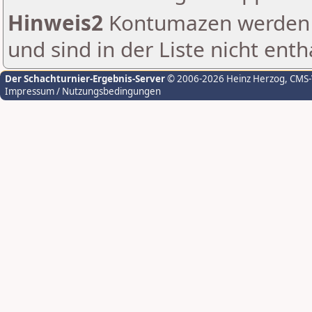
Hinweis2
Kontumazen werden g
und sind in der Liste nicht enth
Der Schachturnier-Ergebnis-Server
© 2006-2026 Heinz Herzog
, CMS
Impressum / Nutzungsbedingungen