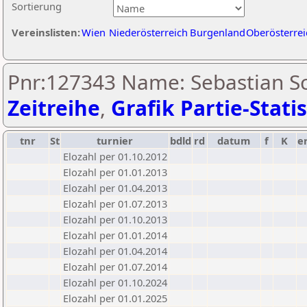
Sortierung
Vereinslisten:
Wien
Niederösterreich
Burgenland
Oberösterrei
Pnr:127343 Name: Sebastian Sc
Zeitreihe
,
Grafik Partie-Statis
tnr
St
turnier
bdld
rd
datum
f
K
e
Elozahl per 01.10.2012
Elozahl per 01.01.2013
Elozahl per 01.04.2013
Elozahl per 01.07.2013
Elozahl per 01.10.2013
Elozahl per 01.01.2014
Elozahl per 01.04.2014
Elozahl per 01.07.2014
Elozahl per 01.10.2024
Elozahl per 01.01.2025