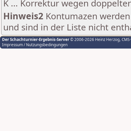
K ... Korrektur wegen doppelt
Hinweis2
Kontumazen werden g
und sind in der Liste nicht enth
Der Schachturnier-Ergebnis-Server
© 2006-2026 Heinz Herzog
, CMS
Impressum / Nutzungsbedingungen