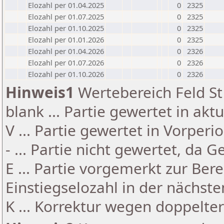
Elozahl per 01.04.2025
0
2325
Elozahl per 01.07.2025
0
2325
Elozahl per 01.10.2025
0
2325
Elozahl per 01.01.2026
0
2325
Elozahl per 01.04.2026
0
2326
Elozahl per 01.07.2026
0
2326
Elozahl per 01.10.2026
0
2326
Hinweis1
Wertebereich Feld St 
blank ... Partie gewertet in akt
V ... Partie gewertet in Vorperi
- ... Partie nicht gewertet, da 
E ... Partie vorgemerkt zur Be
Einstiegselozahl in der nächst
K ... Korrektur wegen doppelt