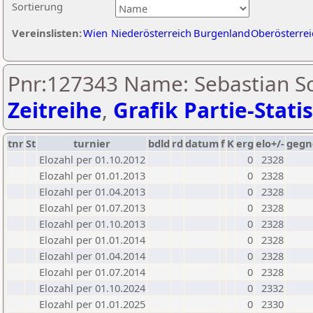
Sortierung
Vereinslisten:
Wien
Niederösterreich
Burgenland
Oberösterrei
Pnr:127343 Name: Sebastian Sc
Zeitreihe
,
Grafik Partie-Statis
tnr
St
turnier
bdld
rd
datum
f
K
erg
elo+/-
gegn
Elozahl per 01.10.2012
0
2328
Elozahl per 01.01.2013
0
2328
Elozahl per 01.04.2013
0
2328
Elozahl per 01.07.2013
0
2328
Elozahl per 01.10.2013
0
2328
Elozahl per 01.01.2014
0
2328
Elozahl per 01.04.2014
0
2328
Elozahl per 01.07.2014
0
2328
Elozahl per 01.10.2024
0
2332
Elozahl per 01.01.2025
0
2330