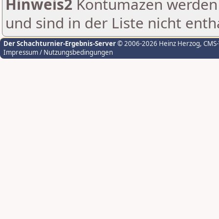
Hinweis2
Kontumazen werden g
und sind in der Liste nicht enth
Der Schachturnier-Ergebnis-Server
© 2006-2026 Heinz Herzog
, CMS
Impressum / Nutzungsbedingungen