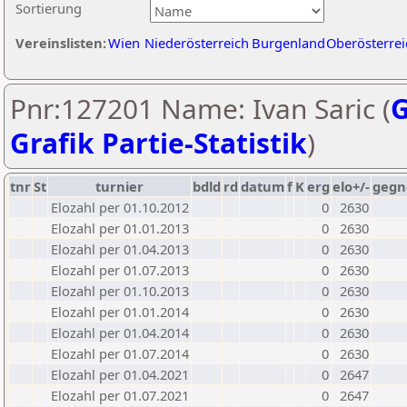
Sortierung
Vereinslisten:
Wien
Niederösterreich
Burgenland
Oberösterrei
Pnr:127201 Name: Ivan Saric (
G
Grafik Partie-Statistik
)
tnr
St
turnier
bdld
rd
datum
f
K
erg
elo+/-
gegn
Elozahl per 01.10.2012
0
2630
Elozahl per 01.01.2013
0
2630
Elozahl per 01.04.2013
0
2630
Elozahl per 01.07.2013
0
2630
Elozahl per 01.10.2013
0
2630
Elozahl per 01.01.2014
0
2630
Elozahl per 01.04.2014
0
2630
Elozahl per 01.07.2014
0
2630
Elozahl per 01.04.2021
0
2647
Elozahl per 01.07.2021
0
2647