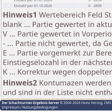
Elozahl per 01.10.2026
0
2659
Hinweis1
Wertebereich Feld St 
blank ... Partie gewertet in akt
V ... Partie gewertet in Vorperi
- ... Partie nicht gewertet, da 
E ... Partie vorgemerkt zur Be
Einstiegselozahl in der nächst
K ... Korrektur wegen doppelt
Hinweis2
Kontumazen werden g
und sind in der Liste nicht enth
Der Schachturnier-Ergebnis-Server
© 2006-2026 Heinz Herzog
, CMS
Impressum / Nutzungsbedingungen