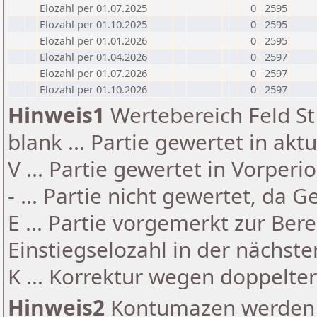
Elozahl per 01.07.2025
0
2595
Elozahl per 01.10.2025
0
2595
Elozahl per 01.01.2026
0
2595
Elozahl per 01.04.2026
0
2597
Elozahl per 01.07.2026
0
2597
Elozahl per 01.10.2026
0
2597
Hinweis1
Wertebereich Feld St 
blank ... Partie gewertet in akt
V ... Partie gewertet in Vorperi
- ... Partie nicht gewertet, da 
E ... Partie vorgemerkt zur Be
Einstiegselozahl in der nächst
K ... Korrektur wegen doppelt
Hinweis2
Kontumazen werden g