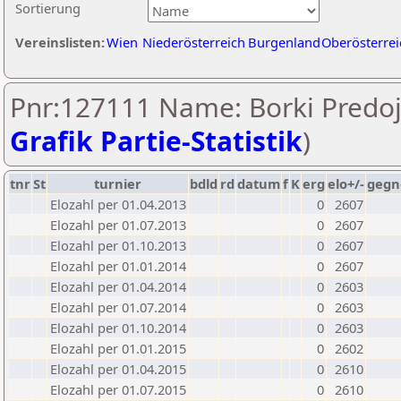
Sortierung
Vereinslisten:
Wien
Niederösterreich
Burgenland
Oberösterrei
Pnr:127111 Name: Borki Predoje
Grafik Partie-Statistik
)
tnr
St
turnier
bdld
rd
datum
f
K
erg
elo+/-
gegn
Elozahl per 01.04.2013
0
2607
Elozahl per 01.07.2013
0
2607
Elozahl per 01.10.2013
0
2607
Elozahl per 01.01.2014
0
2607
Elozahl per 01.04.2014
0
2603
Elozahl per 01.07.2014
0
2603
Elozahl per 01.10.2014
0
2603
Elozahl per 01.01.2015
0
2602
Elozahl per 01.04.2015
0
2610
Elozahl per 01.07.2015
0
2610