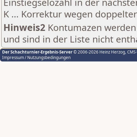
Einstiegselozahl in der nächst
K ... Korrektur wegen doppelt
Hinweis2
Kontumazen werden g
und sind in der Liste nicht enth
Der Schachturnier-Ergebnis-Server
© 2006-2026 Heinz Herzog
, CMS
Impressum / Nutzungsbedingungen