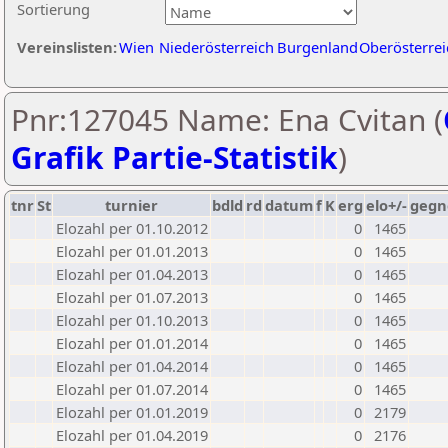
Sortierung
Vereinslisten:
Wien
Niederösterreich
Burgenland
Oberösterrei
Pnr:127045 Name: Ena Cvitan (
Grafik Partie-Statistik
)
tnr
St
turnier
bdld
rd
datum
f
K
erg
elo+/-
gegn
Elozahl per 01.10.2012
0
1465
Elozahl per 01.01.2013
0
1465
Elozahl per 01.04.2013
0
1465
Elozahl per 01.07.2013
0
1465
Elozahl per 01.10.2013
0
1465
Elozahl per 01.01.2014
0
1465
Elozahl per 01.04.2014
0
1465
Elozahl per 01.07.2014
0
1465
Elozahl per 01.01.2019
0
2179
Elozahl per 01.04.2019
0
2176