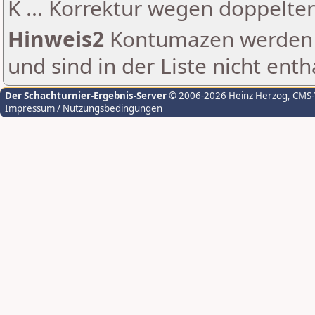
K ... Korrektur wegen doppelt
Hinweis2
Kontumazen werden g
und sind in der Liste nicht enth
Der Schachturnier-Ergebnis-Server
© 2006-2026 Heinz Herzog
, CMS
Impressum / Nutzungsbedingungen