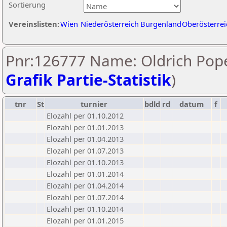
Sortierung
Vereinslisten:
Wien
Niederösterreich
Burgenland
Oberösterrei
Pnr:126777 Name: Oldrich Pope
Grafik Partie-Statistik
)
tnr
St
turnier
bdld
rd
datum
f
Elozahl per 01.10.2012
Elozahl per 01.01.2013
Elozahl per 01.04.2013
Elozahl per 01.07.2013
Elozahl per 01.10.2013
Elozahl per 01.01.2014
Elozahl per 01.04.2014
Elozahl per 01.07.2014
Elozahl per 01.10.2014
Elozahl per 01.01.2015