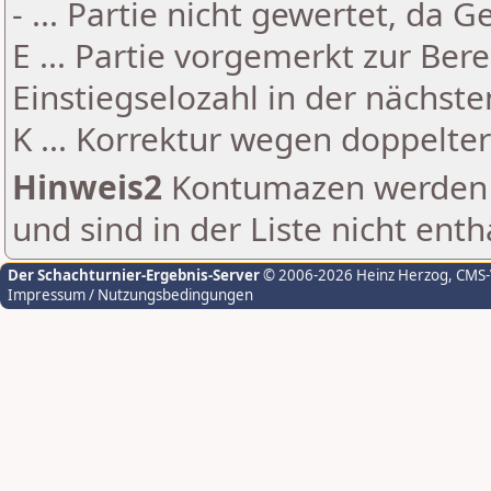
- ... Partie nicht gewertet, da 
E ... Partie vorgemerkt zur Be
Einstiegselozahl in der nächst
K ... Korrektur wegen doppelt
Hinweis2
Kontumazen werden g
und sind in der Liste nicht enth
Der Schachturnier-Ergebnis-Server
© 2006-2026 Heinz Herzog
, CMS
Impressum / Nutzungsbedingungen