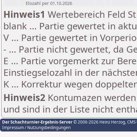
Elozahl per 01.10.2026
Hinweis1
Wertebereich Feld St 
blank ... Partie gewertet in akt
V ... Partie gewertet in Vorperi
- ... Partie nicht gewertet, da 
E ... Partie vorgemerkt zur Be
Einstiegselozahl in der nächst
K ... Korrektur wegen doppelt
Hinweis2
Kontumazen werden g
und sind in der Liste nicht enth
Der Schachturnier-Ergebnis-Server
© 2006-2026 Heinz Herzog
, CMS
Impressum / Nutzungsbedingungen