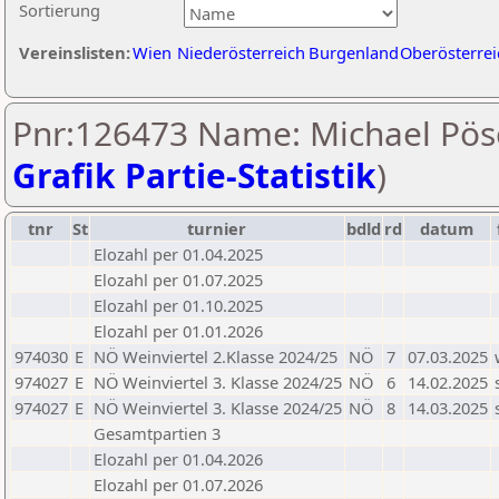
Sortierung
Vereinslisten:
Wien
Niederösterreich
Burgenland
Oberösterrei
Pnr:126473 Name: Michael Pös
Grafik Partie-Statistik
)
tnr
St
turnier
bdld
rd
datum
Elozahl per 01.04.2025
Elozahl per 01.07.2025
Elozahl per 01.10.2025
Elozahl per 01.01.2026
974030
E
NÖ Weinviertel 2.Klasse 2024/25
NÖ
7
07.03.2025
974027
E
NÖ Weinviertel 3. Klasse 2024/25
NÖ
6
14.02.2025
974027
E
NÖ Weinviertel 3. Klasse 2024/25
NÖ
8
14.03.2025
Gesamtpartien 3
Elozahl per 01.04.2026
Elozahl per 01.07.2026