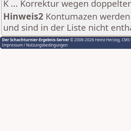
K ... Korrektur wegen doppelt
Hinweis2
Kontumazen werden g
und sind in der Liste nicht enth
Der Schachturnier-Ergebnis-Server
© 2006-2026 Heinz Herzog
, CMS
Impressum / Nutzungsbedingungen