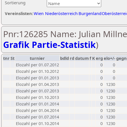
Sortierung
Vereinslisten:
Wien
Niederösterreich
Burgenland
Oberösterrei
Pnr:126285 Name: Julian Millne
Grafik Partie-Statistik
)
tnr
St
turnier
bdld
rd
datum
f
K
erg
elo+/-
gegn
Elozahl per 01.07.2012
0
0
Elozahl per 01.10.2012
0
0
Elozahl per 01.01.2013
0
0
Elozahl per 01.04.2013
0
1230
Elozahl per 01.07.2013
0
1230
Elozahl per 01.10.2013
0
1230
Elozahl per 01.01.2014
0
1230
Elozahl per 01.04.2014
0
1230
Elozahl per 01.07.2014
0
1230
Elozahl per 01.10.2014
0
1230