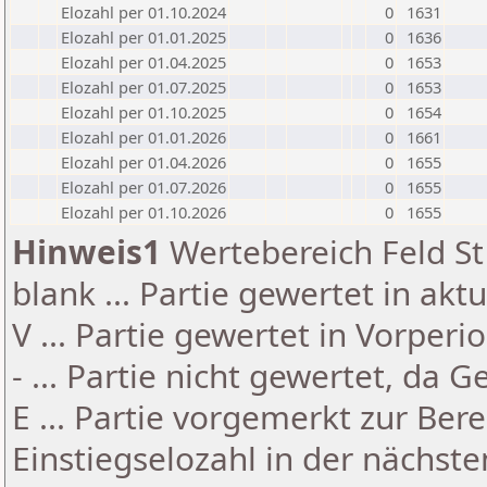
Elozahl per 01.10.2024
0
1631
Elozahl per 01.01.2025
0
1636
Elozahl per 01.04.2025
0
1653
Elozahl per 01.07.2025
0
1653
Elozahl per 01.10.2025
0
1654
Elozahl per 01.01.2026
0
1661
Elozahl per 01.04.2026
0
1655
Elozahl per 01.07.2026
0
1655
Elozahl per 01.10.2026
0
1655
Hinweis1
Wertebereich Feld St 
blank ... Partie gewertet in akt
V ... Partie gewertet in Vorperi
- ... Partie nicht gewertet, da 
E ... Partie vorgemerkt zur Be
Einstiegselozahl in der nächst