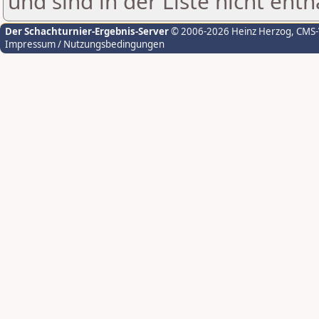
und sind in der Liste nicht enth
Der Schachturnier-Ergebnis-Server
© 2006-2026 Heinz Herzog
, CMS
Impressum / Nutzungsbedingungen