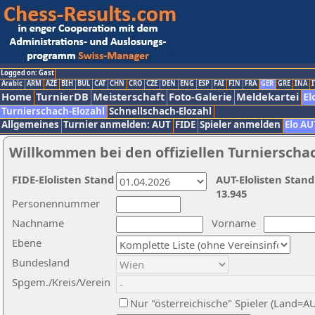
Logged on: Gast
Arabic
ARM
AZE
BIH
BUL
CAT
CHN
CRO
CZE
DEN
ENG
ESP
FAI
FIN
FRA
GER
GRE
INA
I
Home
TurnierDB
Meisterschaft
Foto-Galerie
Meldekartei
El
Turnierschach-Elozahl
Schnellschach-Elozahl
Allgemeines
Turnier anmelden: AUT
FIDE
Spieler anmelden
Elo AU
Willkommen bei den offiziellen Turnierscha
FIDE-Elolisten Stand
AUT-Elolisten Stand
13.945
Personennummer
Nachname
Vorname
Ebene
Bundesland
Spgem./Kreis/Verein
Nur "österreichische" Spieler (Land=A