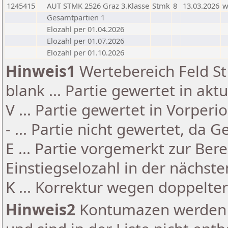
1245415
AUT STMK 2526 Graz 3.Klasse
Stmk
8
13.03.2026
Gesamtpartien 1
Elozahl per 01.04.2026
Elozahl per 01.07.2026
Elozahl per 01.10.2026
Hinweis1
Wertebereich Feld St 
blank ... Partie gewertet in akt
V ... Partie gewertet in Vorperi
- ... Partie nicht gewertet, da 
E ... Partie vorgemerkt zur Be
Einstiegselozahl in der nächst
K ... Korrektur wegen doppelt
Hinweis2
Kontumazen werden g