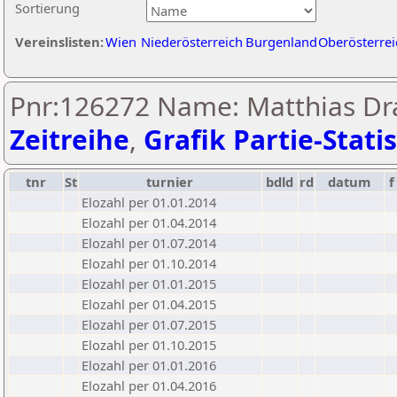
Sortierung
Vereinslisten:
Wien
Niederösterreich
Burgenland
Oberösterrei
Pnr:126272 Name: Matthias Dra
Zeitreihe
,
Grafik Partie-Statis
tnr
St
turnier
bdld
rd
datum
f
Elozahl per 01.01.2014
Elozahl per 01.04.2014
Elozahl per 01.07.2014
Elozahl per 01.10.2014
Elozahl per 01.01.2015
Elozahl per 01.04.2015
Elozahl per 01.07.2015
Elozahl per 01.10.2015
Elozahl per 01.01.2016
Elozahl per 01.04.2016