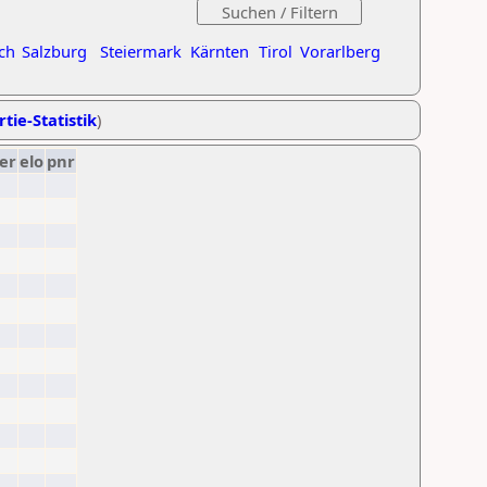
ch
Salzburg
Steiermark
Kärnten
Tirol
Vorarlberg
tie-Statistik
)
er
elo
pnr