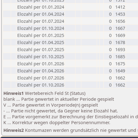
Elozahl per 01.01.2024
0
1412
Elozahl per 01.04.2024
0
1453
Elozahl per 01.07.2024
0
1656
Elozahl per 01.10.2024
0
1667
Elozahl per 01.01.2025
0
1669
Elozahl per 01.04.2025
0
1678
Elozahl per 01.07.2025
0
1693
Elozahl per 01.10.2025
0
1685
Elozahl per 01.01.2026
0
1675
Elozahl per 01.04.2026
0
1649
Elozahl per 01.07.2026
0
1662
Elozahl per 01.10.2026
0
1662
Hinweis1
Wertebereich Feld St (Status)
blank ... Partie gewertet in aktueller Periode gespielt
V ... Partie gewertet in Vorperiode(n) gespielt
- ... Partie nicht gewertet, da Gegner keine Elozahl hat.
E ... Partie vorgemerkt zur Berechnung der Einstiegselozahl in
K ... Korrektur wegen doppelter Personennummer.
Hinweis2
Kontumazen werden grundsätzlich nie gewertet und sin