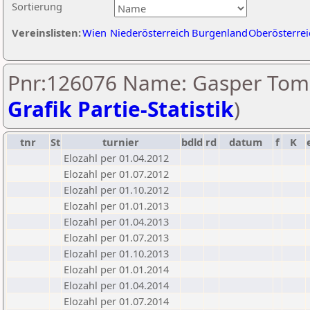
Sortierung
Vereinslisten:
Wien
Niederösterreich
Burgenland
Oberösterrei
Pnr:126076 Name: Gasper Tom
Grafik Partie-Statistik
)
tnr
St
turnier
bdld
rd
datum
f
K
Elozahl per 01.04.2012
Elozahl per 01.07.2012
Elozahl per 01.10.2012
Elozahl per 01.01.2013
Elozahl per 01.04.2013
Elozahl per 01.07.2013
Elozahl per 01.10.2013
Elozahl per 01.01.2014
Elozahl per 01.04.2014
Elozahl per 01.07.2014