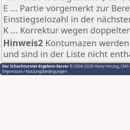
E ... Partie vorgemerkt zur Be
Einstiegselozahl in der nächst
K ... Korrektur wegen doppelt
Hinweis2
Kontumazen werden g
und sind in der Liste nicht enth
Der Schachturnier-Ergebnis-Server
© 2006-2026 Heinz Herzog
, CMS
Impressum / Nutzungsbedingungen