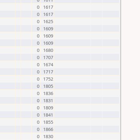
0
1617
0
1617
0
1625
0
1609
0
1609
0
1609
0
1680
0
1707
0
1674
0
1717
0
1752
0
1805
0
1836
0
1831
0
1809
0
1841
0
1855
0
1866
0
1830