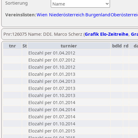
Sortierung
Vereinslisten:
Wien
Niederösterreich
Burgenland
Oberösterrei
Pnr:126075 Name: DDI. Marco Scherz (
Grafik Elo-Zeitreihe
,
Gra
tnr
St
turnier
bdld
rd
d
Elozahl per 01.04.2012
Elozahl per 01.07.2012
Elozahl per 01.10.2012
Elozahl per 01.01.2013
Elozahl per 01.04.2013
Elozahl per 01.07.2013
Elozahl per 01.10.2013
Elozahl per 01.01.2014
Elozahl per 01.04.2014
Elozahl per 01.07.2014
Elozahl per 01.10.2014
Elozahl per 01.01.2015
Elozahl per 01.04.2015