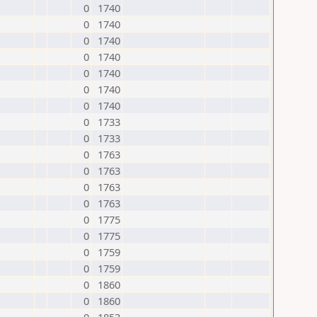
0
1740
0
1740
0
1740
0
1740
0
1740
0
1740
0
1740
0
1733
0
1733
0
1763
0
1763
0
1763
0
1763
0
1775
0
1775
0
1759
0
1759
0
1860
0
1860