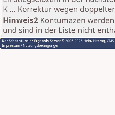
K ... Korrektur wegen doppelt
Hinweis2
Kontumazen werden g
und sind in der Liste nicht enth
Der Schachturnier-Ergebnis-Server
© 2006-2026 Heinz Herzog
, CMS
Impressum / Nutzungsbedingungen