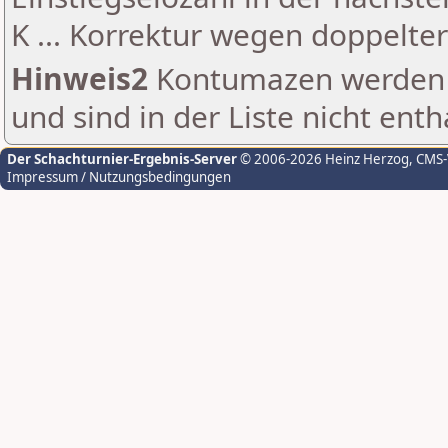
K ... Korrektur wegen doppelt
Hinweis2
Kontumazen werden g
und sind in der Liste nicht enth
Der Schachturnier-Ergebnis-Server
© 2006-2026 Heinz Herzog
, CMS
Impressum / Nutzungsbedingungen