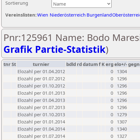
Sortierung
Vereinslisten:
Wien
Niederösterreich
Burgenland
Oberösterrei
Pnr:125961 Name: Bodo Maresi
Grafik Partie-Statistik
)
tnr
St
turnier
bdld
rd
datum
f
K
erg
elo+/-
gegn
Elozahl per 01.04.2012
0
1304
Elozahl per 01.07.2012
0
1296
Elozahl per 01.10.2012
0
1296
Elozahl per 01.01.2013
0
1296
Elozahl per 01.04.2013
0
1296
Elozahl per 01.07.2013
0
1296
Elozahl per 01.10.2013
0
1279
Elozahl per 01.01.2014
0
1307
Elozahl per 01.04.2014
0
1340
Elozahl per 01.07.2014
0
1327