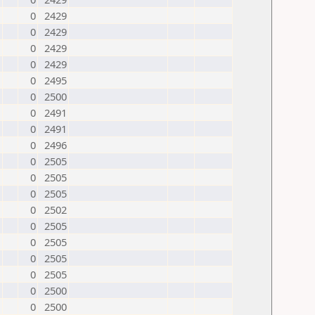
0
2429
0
2429
0
2429
0
2429
0
2495
0
2500
0
2491
0
2491
0
2496
0
2505
0
2505
0
2505
0
2502
0
2505
0
2505
0
2505
0
2505
0
2500
0
2500