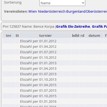
Sortierung
Vereinslisten:
Wien
Niederösterreich
Burgenland
Oberösterrei
Pnr:125837 Name: Bence Korpa (
Grafik Elo-Zeitreihe
,
Grafik Pa
tnr
St
turnier
bdld
rd
datum
f
Elozahl per 01.01.2012
Elozahl per 01.04.2012
Elozahl per 01.07.2012
Elozahl per 01.10.2012
Elozahl per 01.01.2013
Elozahl per 01.04.2013
Elozahl per 01.07.2013
Elozahl per 01.10.2013
Elozahl per 01.04.2015
Elozahl per 01.07.2015
Elozahl per 01.10.2015
Elozahl per 01.01.2016
Elozahl per 01.04.2016