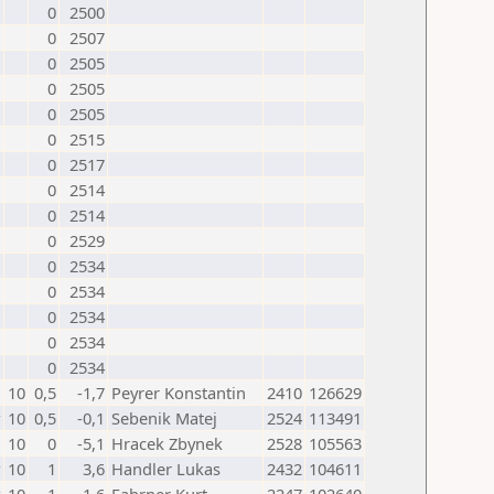
0
2500
0
2507
0
2505
0
2505
0
2505
0
2515
0
2517
0
2514
0
2514
0
2529
0
2534
0
2534
0
2534
0
2534
0
2534
10
0,5
-1,7
Peyrer Konstantin
2410
126629
w
10
0,5
-0,1
Sebenik Matej
2524
113491
10
0
-5,1
Hracek Zbynek
2528
105563
w
10
1
3,6
Handler Lukas
2432
104611