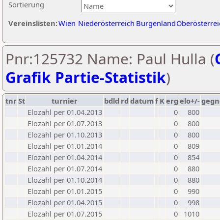
Sortierung
Vereinslisten:
Wien
Niederösterreich
Burgenland
Oberösterrei
Pnr:125732 Name: Paul Hulla (
Grafik Partie-Statistik
)
tnr
St
turnier
bdld
rd
datum
f
K
erg
elo+/-
gegn
Elozahl per 01.04.2013
0
800
Elozahl per 01.07.2013
0
800
Elozahl per 01.10.2013
0
800
Elozahl per 01.01.2014
0
809
Elozahl per 01.04.2014
0
854
Elozahl per 01.07.2014
0
880
Elozahl per 01.10.2014
0
880
Elozahl per 01.01.2015
0
990
Elozahl per 01.04.2015
0
998
Elozahl per 01.07.2015
0
1010