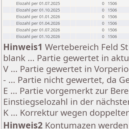
Elozahl per 01.07.2025
0
1506
Elozahl per 01.10.2025
0
1506
Elozahl per 01.01.2026
0
1506
Elozahl per 01.04.2026
0
1506
Elozahl per 01.07.2026
0
1506
Elozahl per 01.10.2026
0
1506
Hinweis1
Wertebereich Feld St 
blank ... Partie gewertet in akt
V ... Partie gewertet in Vorperi
- ... Partie nicht gewertet, da 
E ... Partie vorgemerkt zur Be
Einstiegselozahl in der nächst
K ... Korrektur wegen doppelt
Hinweis2
Kontumazen werden g