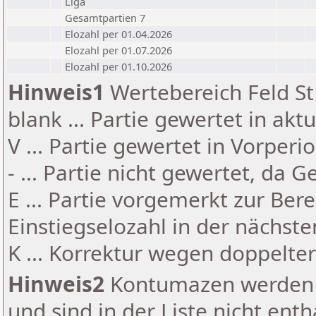
Liga
Gesamtpartien 7
Elozahl per 01.04.2026
Elozahl per 01.07.2026
Elozahl per 01.10.2026
Hinweis1
Wertebereich Feld St 
blank ... Partie gewertet in akt
V ... Partie gewertet in Vorperi
- ... Partie nicht gewertet, da 
E ... Partie vorgemerkt zur Be
Einstiegselozahl in der nächst
K ... Korrektur wegen doppelt
Hinweis2
Kontumazen werden g
und sind in der Liste nicht enth