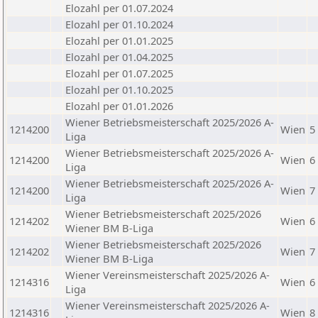
Elozahl per 01.07.2024
Elozahl per 01.10.2024
Elozahl per 01.01.2025
Elozahl per 01.04.2025
Elozahl per 01.07.2025
Elozahl per 01.10.2025
Elozahl per 01.01.2026
Wiener Betriebsmeisterschaft 2025/2026 A-
1214200
Wien
5
Liga
Wiener Betriebsmeisterschaft 2025/2026 A-
1214200
Wien
6
Liga
Wiener Betriebsmeisterschaft 2025/2026 A-
1214200
Wien
7
Liga
Wiener Betriebsmeisterschaft 2025/2026
1214202
Wien
6
Wiener BM B-Liga
Wiener Betriebsmeisterschaft 2025/2026
1214202
Wien
7
Wiener BM B-Liga
Wiener Vereinsmeisterschaft 2025/2026 A-
1214316
Wien
6
Liga
Wiener Vereinsmeisterschaft 2025/2026 A-
1214316
Wien
8