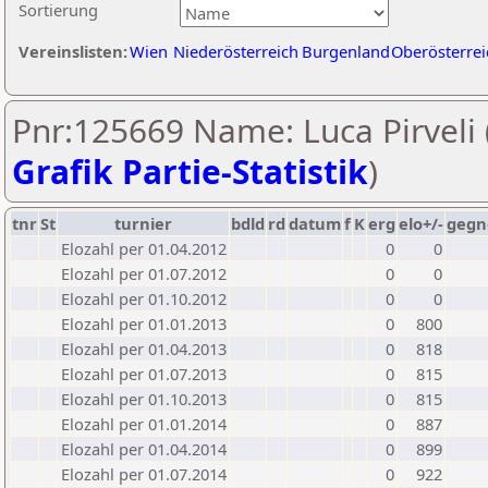
Sortierung
Vereinslisten:
Wien
Niederösterreich
Burgenland
Oberösterrei
Pnr:125669 Name: Luca Pirveli 
Grafik Partie-Statistik
)
tnr
St
turnier
bdld
rd
datum
f
K
erg
elo+/-
gegn
Elozahl per 01.04.2012
0
0
Elozahl per 01.07.2012
0
0
Elozahl per 01.10.2012
0
0
Elozahl per 01.01.2013
0
800
Elozahl per 01.04.2013
0
818
Elozahl per 01.07.2013
0
815
Elozahl per 01.10.2013
0
815
Elozahl per 01.01.2014
0
887
Elozahl per 01.04.2014
0
899
Elozahl per 01.07.2014
0
922