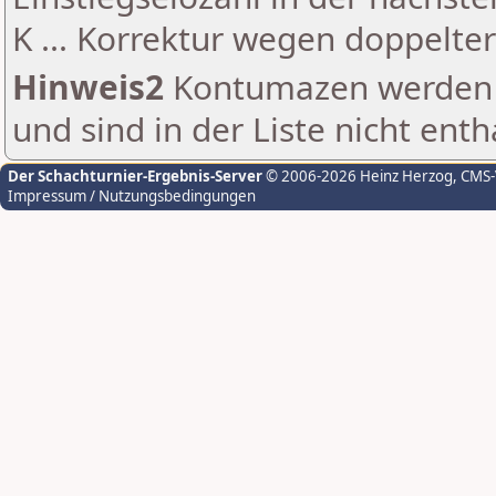
K ... Korrektur wegen doppelt
Hinweis2
Kontumazen werden g
und sind in der Liste nicht enth
Der Schachturnier-Ergebnis-Server
© 2006-2026 Heinz Herzog
, CMS
Impressum / Nutzungsbedingungen