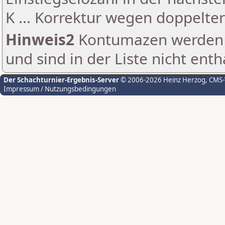
K ... Korrektur wegen doppelt
Hinweis2
Kontumazen werden g
und sind in der Liste nicht enth
Der Schachturnier-Ergebnis-Server
© 2006-2026 Heinz Herzog
, CMS
Impressum / Nutzungsbedingungen