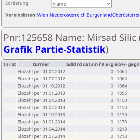
Sortierung
Vereinslisten:
Wien
Niederösterreich
Burgenland
Oberösterrei
Pnr:125658 Name: Mirsad Silic 
Grafik Partie-Statistik
)
tnr
St
turnier
bdld
rd
datum
f
K
erg
elo+/-
gegn
Elozahl per 01.04.2012
0
1064
Elozahl per 01.07.2012
0
1064
Elozahl per 01.10.2012
0
1064
Elozahl per 01.01.2013
0
1056
Elozahl per 01.04.2013
0
1150
Elozahl per 01.07.2013
0
1150
Elozahl per 01.10.2013
0
1150
Elozahl per 01.01.2014
0
1170
Elozahl per 01.04.2014
0
1213
Elozahl per 01.07.2014
0
1213