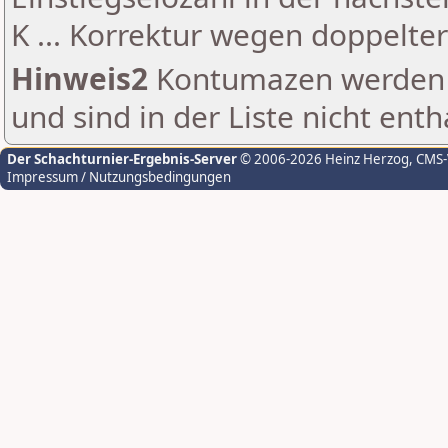
K ... Korrektur wegen doppelt
Hinweis2
Kontumazen werden g
und sind in der Liste nicht enth
Der Schachturnier-Ergebnis-Server
© 2006-2026 Heinz Herzog
, CMS
Impressum / Nutzungsbedingungen