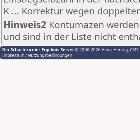
K ... Korrektur wegen doppelt
Hinweis2
Kontumazen werden g
und sind in der Liste nicht enth
Der Schachturnier-Ergebnis-Server
© 2006-2026 Heinz Herzog
, CMS
Impressum / Nutzungsbedingungen