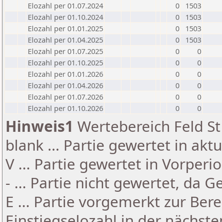
Elozahl per 01.07.2024
0
1503
Elozahl per 01.10.2024
0
1503
Elozahl per 01.01.2025
0
1503
Elozahl per 01.04.2025
0
1503
Elozahl per 01.07.2025
0
0
Elozahl per 01.10.2025
0
0
Elozahl per 01.01.2026
0
0
Elozahl per 01.04.2026
0
0
Elozahl per 01.07.2026
0
0
Elozahl per 01.10.2026
0
0
Hinweis1
Wertebereich Feld St 
blank ... Partie gewertet in akt
V ... Partie gewertet in Vorperi
- ... Partie nicht gewertet, da 
E ... Partie vorgemerkt zur Be
Einstiegselozahl in der nächst