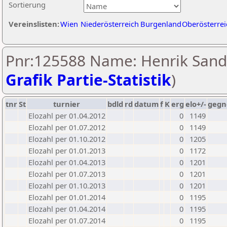
Sortierung
Vereinslisten:
Wien
Niederösterreich
Burgenland
Oberösterrei
Pnr:125588 Name: Henrik Sand
Grafik Partie-Statistik
)
tnr
St
turnier
bdld
rd
datum
f
K
erg
elo+/-
gegn
Elozahl per 01.04.2012
0
1149
Elozahl per 01.07.2012
0
1149
Elozahl per 01.10.2012
0
1205
Elozahl per 01.01.2013
0
1172
Elozahl per 01.04.2013
0
1201
Elozahl per 01.07.2013
0
1201
Elozahl per 01.10.2013
0
1201
Elozahl per 01.01.2014
0
1195
Elozahl per 01.04.2014
0
1195
Elozahl per 01.07.2014
0
1195