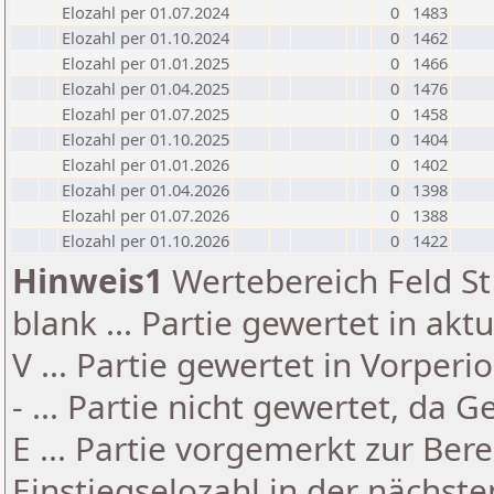
Elozahl per 01.07.2024
0
1483
Elozahl per 01.10.2024
0
1462
Elozahl per 01.01.2025
0
1466
Elozahl per 01.04.2025
0
1476
Elozahl per 01.07.2025
0
1458
Elozahl per 01.10.2025
0
1404
Elozahl per 01.01.2026
0
1402
Elozahl per 01.04.2026
0
1398
Elozahl per 01.07.2026
0
1388
Elozahl per 01.10.2026
0
1422
Hinweis1
Wertebereich Feld St 
blank ... Partie gewertet in akt
V ... Partie gewertet in Vorperi
- ... Partie nicht gewertet, da 
E ... Partie vorgemerkt zur Be
Einstiegselozahl in der nächst