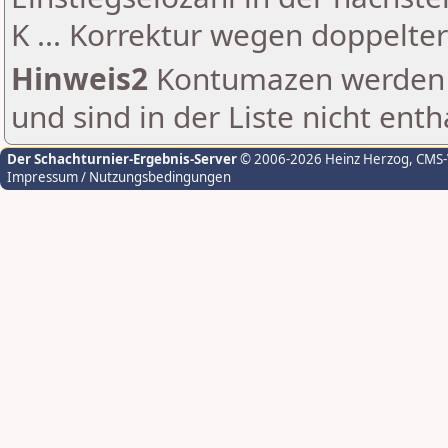
K ... Korrektur wegen doppelt
Hinweis2
Kontumazen werden g
und sind in der Liste nicht enth
Der Schachturnier-Ergebnis-Server
© 2006-2026 Heinz Herzog
, CMS
Impressum / Nutzungsbedingungen