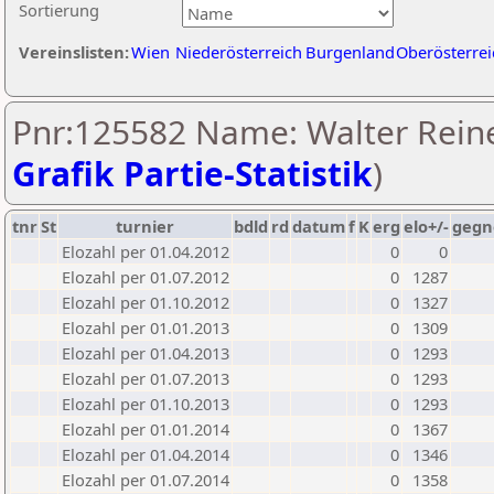
Sortierung
Vereinslisten:
Wien
Niederösterreich
Burgenland
Oberösterrei
Pnr:125582 Name: Walter Reine
Grafik Partie-Statistik
)
tnr
St
turnier
bdld
rd
datum
f
K
erg
elo+/-
gegn
Elozahl per 01.04.2012
0
0
Elozahl per 01.07.2012
0
1287
Elozahl per 01.10.2012
0
1327
Elozahl per 01.01.2013
0
1309
Elozahl per 01.04.2013
0
1293
Elozahl per 01.07.2013
0
1293
Elozahl per 01.10.2013
0
1293
Elozahl per 01.01.2014
0
1367
Elozahl per 01.04.2014
0
1346
Elozahl per 01.07.2014
0
1358