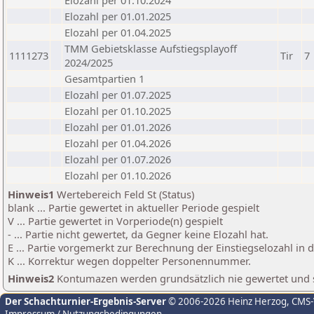
Elozahl per 01.10.2024
Elozahl per 01.01.2025
Elozahl per 01.04.2025
TMM Gebietsklasse Aufstiegsplayoff
1111273
Tir
7
2024/2025
Gesamtpartien 1
Elozahl per 01.07.2025
Elozahl per 01.10.2025
Elozahl per 01.01.2026
Elozahl per 01.04.2026
Elozahl per 01.07.2026
Elozahl per 01.10.2026
Hinweis1
Wertebereich Feld St (Status)
blank ... Partie gewertet in aktueller Periode gespielt
V ... Partie gewertet in Vorperiode(n) gespielt
- ... Partie nicht gewertet, da Gegner keine Elozahl hat.
E ... Partie vorgemerkt zur Berechnung der Einstiegselozahl in
K ... Korrektur wegen doppelter Personennummer.
Hinweis2
Kontumazen werden grundsätzlich nie gewertet und sin
Der Schachturnier-Ergebnis-Server
© 2006-2026 Heinz Herzog
, CMS