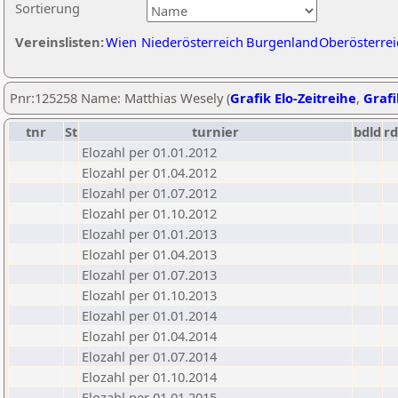
Sortierung
Vereinslisten:
Wien
Niederösterreich
Burgenland
Oberösterrei
Pnr:125258 Name: Matthias Wesely (
Grafik Elo-Zeitreihe
,
Grafi
tnr
St
turnier
bdld
rd
Elozahl per 01.01.2012
Elozahl per 01.04.2012
Elozahl per 01.07.2012
Elozahl per 01.10.2012
Elozahl per 01.01.2013
Elozahl per 01.04.2013
Elozahl per 01.07.2013
Elozahl per 01.10.2013
Elozahl per 01.01.2014
Elozahl per 01.04.2014
Elozahl per 01.07.2014
Elozahl per 01.10.2014
Elozahl per 01.01.2015