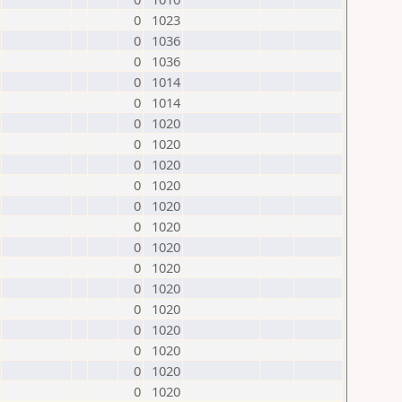
0
1023
0
1036
0
1036
0
1014
0
1014
0
1020
0
1020
0
1020
0
1020
0
1020
0
1020
0
1020
0
1020
0
1020
0
1020
0
1020
0
1020
0
1020
0
1020