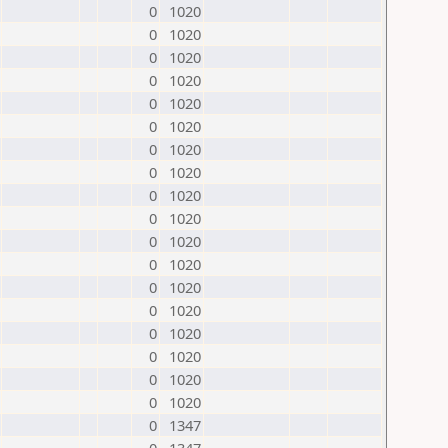
0
1020
0
1020
0
1020
0
1020
0
1020
0
1020
0
1020
0
1020
0
1020
0
1020
0
1020
0
1020
0
1020
0
1020
0
1020
0
1020
0
1020
0
1020
0
1347